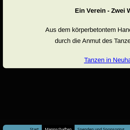
Ein Verein - Zwei 
Aus dem körperbetontem Hand
durch die Anmut des Tanzen
Tanzen in Neuh
Start
Mannschaften
Spenden und Sponsoring