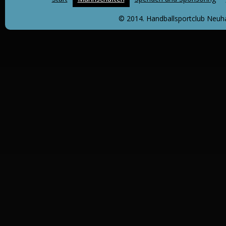
© 2014. Handballsportclub Neuha